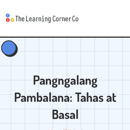
Pangngalang
Pambalana: Tahas at
Basal