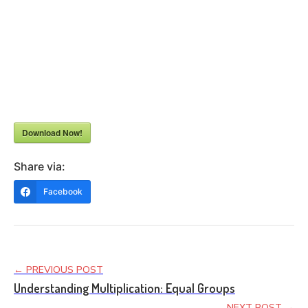
Download Now!
Share via:
Facebook
← PREVIOUS POST
Understanding Multiplication: Equal Groups
NEXT POST →