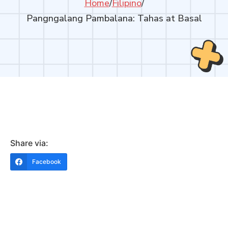
Home
/
Filipino
/
Pangngalang Pambalana: Tahas at Basal
Share via:
Facebook