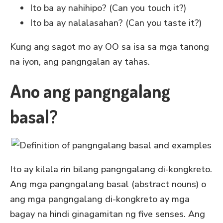
Ito ba ay nahihipo? (Can you touch it?)
Ito ba ay nalalasahan? (Can you taste it?)
Kung ang sagot mo ay OO sa isa sa mga tanong
na iyon, ang pangngalan ay tahas.
Ano ang pangngalang
basal?
Ito ay kilala rin bilang pangngalang di-kongkreto.
Ang mga pangngalang basal (abstract nouns) o
ang mga pangngalang di-kongkreto ay mga
bagay na hindi ginagamitan ng five senses. Ang