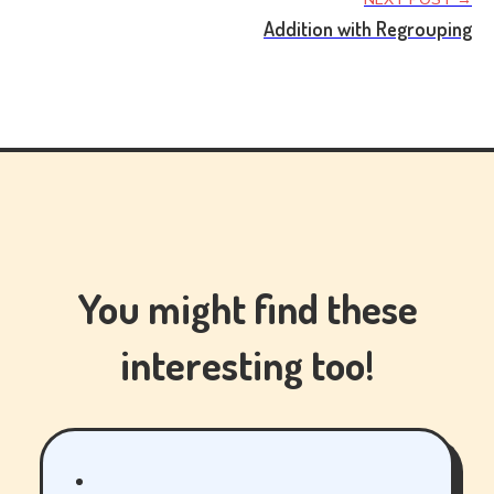
Addition with Regrouping
You might find these
interesting too!