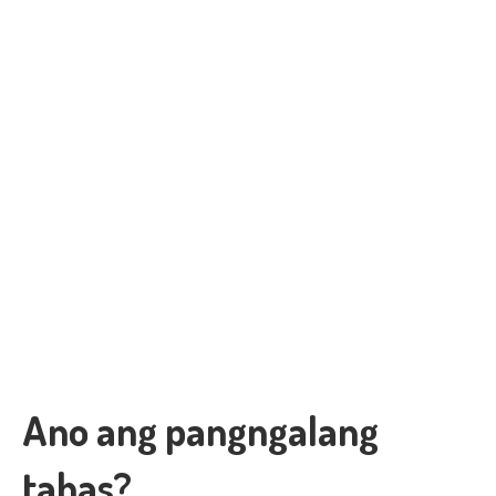
Ano ang pangngalang
tahas?