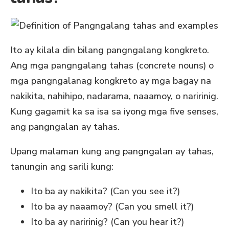
Ito ay kilala din bilang pangngalang kongkreto.
Ang mga pangngalang tahas (concrete nouns) o
mga pangngalanag kongkreto ay mga bagay na
nakikita, nahihipo, nadarama, naaamoy, o naririnig.
Kung gagamit ka sa isa sa iyong mga five senses,
ang pangngalan ay tahas.
Upang malaman kung ang pangngalan ay tahas,
tanungin ang sarili kung:
Ito ba ay nakikita? (Can you see it?)
Ito ba ay naaamoy? (Can you smell it?)
Ito ba ay naririnig? (Can you hear it?)